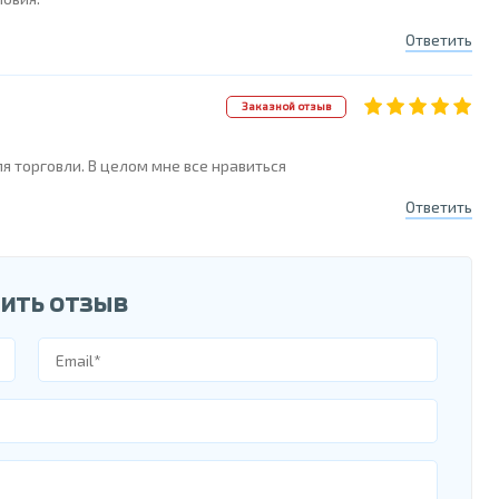
Ответить
Заказной отзыв
я торговли. В целом мне все нравиться
Ответить
ить отзыв