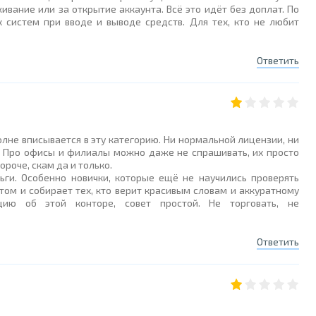
живание или за открытие аккаунта. Всё это идёт без доплат. По
 систем при вводе и выводе средств. Для тех, кто не любит
Ответить
полне вписывается в эту категорию. Ни нормальной лицензии, ни
и. Про офисы и филиалы можно даже не спрашивать, их просто
ороче, скам да и только.
ьги. Особенно новички, которые ещё не научились проверять
том и собирает тех, кто верит красивым словам и аккуратному
ию об этой конторе, совет простой. Не торговать, не
Ответить