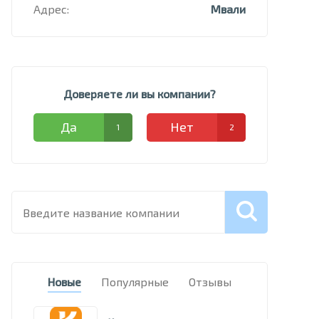
Адрес:
Мвали
Доверяете ли вы компании?
Да
Нет
1
2
Новые
Популярные
Отзывы