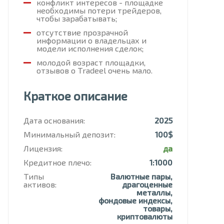
конфликт интересов - площадке
необходимы потери трейдеров,
чтобы зарабатывать;
отсутствие прозрачной
информации о владельцах и
модели исполнения сделок;
молодой возраст площадки,
отзывов о Tradeel очень мало.
Краткое описание
Дата основания:
2025
Минимальный депозит:
100$
Лицензия:
да
Кредитное плечо:
1:1000
Типы
Валютные пары,
активов:
драгоценные
металлы,
фондовые индексы,
товары,
криптовалюты