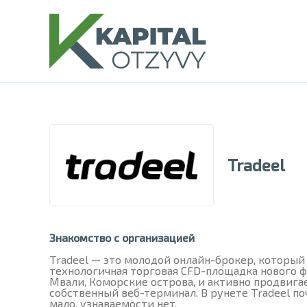
Tradeel
Знакомство с организацией
Tradeel — это молодой онлайн-брокер, который
технологичная торговая CFD-площадка нового 
Мвали, Коморские острова, и активно продвига
собственный веб-терминал. В рунете Tradeel п
мало, узнаваемости нет.