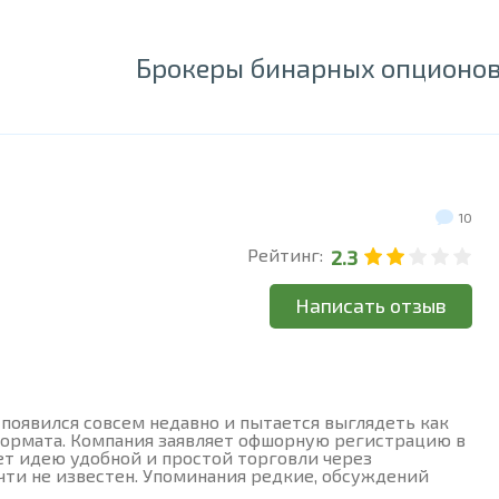
Брокеры бинарных опционо
10
Рейтинг:
2.3
Написать отзыв
 появился совсем недавно и пытается выглядеть как
формата. Компания заявляет офшорную регистрацию в
ет идею удобной и простой торговли через
очти не известен. Упоминания редкие, обсуждений