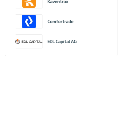
Kaventrox
Comfortrade
EDL Capital AG