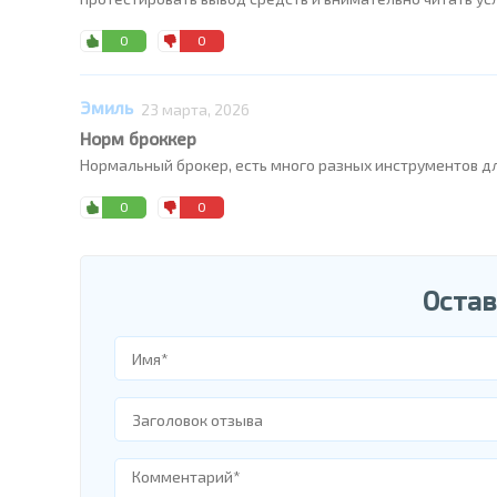
0
0
Эмиль
23 марта, 2026
Норм броккер
Нормальный брокер, есть много разных инструментов дл
0
0
Остав