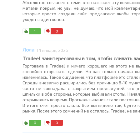
Абсолютно согласен с теми, кто называет эту компани
матами покрыл, но увы, не думаю, что мой комментарий
которые просто создали сайт, предлагают якобы тор
уходят в один конец.
1
0
Лола
14 января, 2026
Tradeel заинтересованы в том, чтобы сливать ва
Торговала в Tradeel и ничего хорошего из этого не 
спокойно открывать сделки. Но как только начала в
изменилась. Такое ощущение, что платформе это стало 
Спреды внезапно расширились без причин до 8-10 пункто
часто не совпадала с закрытием предыдущей, что д
шпильки в обе стороны, которые выбивали стопы. Нача
открывались вовремя. Проскальзывания стали постоянным
В итоге счёт просто слили. Всё выглядело так, будто
рынка. После этого сомнений не осталось. Tradeel не заи
0
0