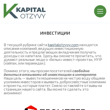
ИНВЕСТИЦИИ
В текущей рубрике сайта
kapitalotzyvy.com
находятся
описания компаний, ведущих инвестиционную
деятельность и предлагающих вкладчикам получать
доходы с их капитала. Здесь вы сможете прочитать, что
думают реальные люди о «белых» инвест-проектах, HYIP
(хайпах, или пирамидах).
Помимо этого, мы просим посетителей
свободно
делиться отзывами об инвестициях в интернете
.
Наша цель — вывести мошенников на чистую воду общими
усилиями инвесторов и выявить добросовестные компании
и проекты, которые платят. Смело оставляйте отзывы на
страницах нашего сайта. Вы можете сделать это
анонимно!