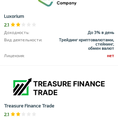
Luxorium
2.1
Доходность:
До 3% в день
Вид деятельности:
Трейдинг криптовалютами,
стейкинг,
обмен валют
Лицензия:
нет
Treasure Finance Trade
2.1