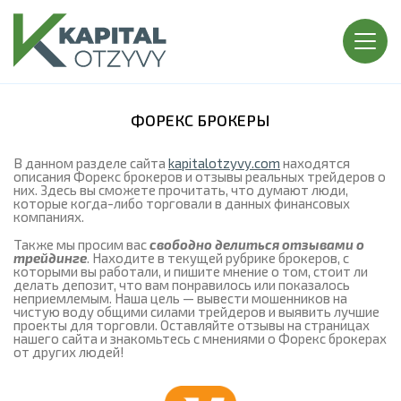
ФОРЕКС БРОКЕРЫ
В данном разделе сайта
kapitalotzyvy.com
находятся
описания Форекс брокеров и отзывы реальных трейдеров о
них. Здесь вы сможете прочитать, что думают люди,
которые когда-либо торговали в данных финансовых
компаниях.
Также мы просим вас
свободно делиться отзывами о
трейдинге
. Находите в текущей рубрике брокеров, с
которыми вы работали, и пишите мнение о том, стоит ли
делать депозит, что вам понравилось или показалось
неприемлемым. Наша цель — вывести мошенников на
чистую воду общими силами трейдеров и выявить лучшие
проекты для торговли. Оставляйте отзывы на страницах
нашего сайта и знакомьтесь с мнениями о Форекс брокерах
от других людей!