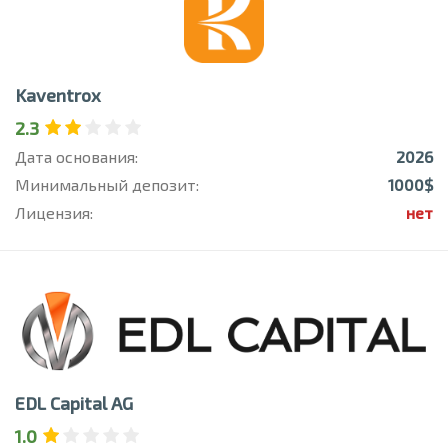
Kaventrox
2.3
Дата основания:
2026
Минимальный депозит:
1000$
Лицензия:
нет
EDL Capital AG
1.0