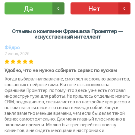
Да
Нет
0
0
Отзывы о компании Франшиза Промптер —
искусственный интеллект
Фёдро
2 июня, 2026
Удобно, что не нужно собирать сервис по кускам
Когда выбирал направление, смотрел несколько вариантов,
связанных с нейросетями. В итоге остановился на
франшизе Промптер, потому что здесь уже есть готовая
инфраструктура для работы. Не пришлось отдельно искать
CRM, подрядчиков, специалистов по настройке процессов и
потом пытаться всё это связать между собой. Запуск
занял заметно меньше времени, чем если бы делал такой
бизнес самостоятельно. Для меня главный плюс именно в
экономии времени. Можно быстрее перейти к поиску
клиентов, а не сидеть месяцами в настройках и