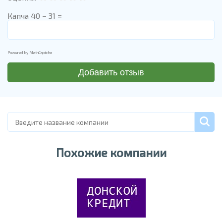
Капча
40 − 31 =
Powered by
MathCaptcha
Похожие компании