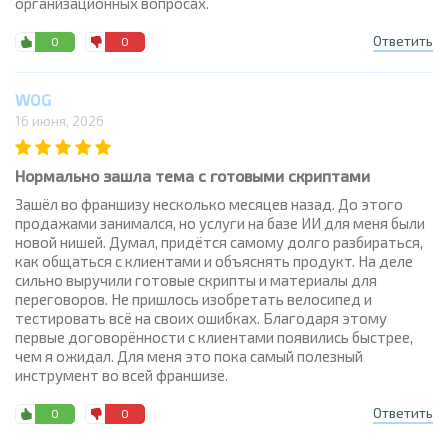
организационных вопросах.
Ответить
0
0
WOG
16 июня, 2026
Нормально зашла тема с готовыми скриптами
Зашёл во франшизу несколько месяцев назад. До этого
продажами занимался, но услуги на базе ИИ для меня были
новой нишей. Думал, придётся самому долго разбираться,
как общаться с клиентами и объяснять продукт. На деле
сильно выручили готовые скрипты и материалы для
переговоров. Не пришлось изобретать велосипед и
тестировать всё на своих ошибках. Благодаря этому
первые договорённости с клиентами появились быстрее,
чем я ожидал. Для меня это пока самый полезный
инструмент во всей франшизе.
Ответить
0
0