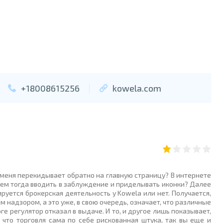
+18008615256
kowela.com
о меня перекидывает обратно на главную страницу? В интернете
ачем тогда вводить в заблуждение и приделывать иконки? Далее
руется брокерская деятельность у Kowela или нет. Получается,
 надзором, а это уже, в свою очередь, означает, что различные
ге регулятор отказал в выдаче. И то, и другое лишь показывает,
, что торговля сама по себе рискованная штука, так вы еще и