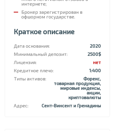
интернете;
Брокер зарегистрирован в
офшорном государстве.
Краткое описание
Дата основания:
2020
Минимальный депозит:
2500$
Лицензия:
нет
Кредитное плечо:
1:400
Типы активов:
Форекс,
товарная продукция,
мировые индексы,
акции,
криптовалюты
Адрес:
Сент-Винсент и Гренадины