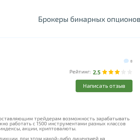
Брокеры бинарных опционо
8
Рейтинг:
2.5
Написать отзыв
доставляющим трейдерам возможность зарабатывать
жно работать с 1500 инструментами разных классов
 индексы, акции, криптовалюты.
икции, при этом какой-либо лицензией на