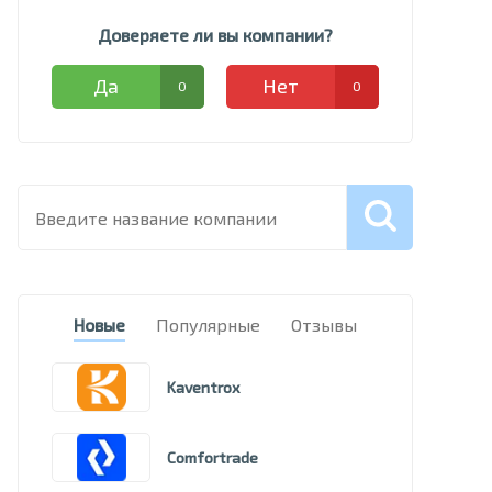
Доверяете ли вы компании?
Да
Нет
0
0
Новые
Популярные
Отзывы
Kaventrox
Comfortrade