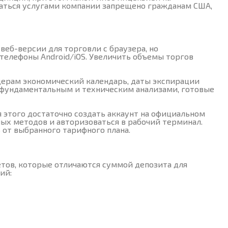
ваться услугами компании запрещено гражданам США,
веб-версии для торговли с браузера, но
телефоны Android/iOS. Увеличить объемы торгов
ерам экономический календарь, даты экспирации
 фундаментальным и техническим анализами, готовые
я этого достаточно создать аккаунт на официальном
ых методов и авторизоваться в рабочий терминал.
от выбранного тарифного плана.
етов, которые отличаются суммой депозита для
ий: