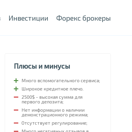
в
Инвестиции
Форекс брокеры
Плюсы и минусы
Много вспомогательного сервиса;
Широкое кредитное плечо.
2500$ - высокая сумма для
первого депозита;
Нет информации о наличии
демонстрационного режима;
Отсутствует регулирование;
Много негативных отзывов в