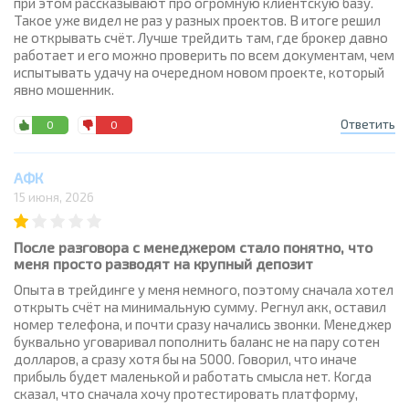
при этом рассказывают про огромную клиентскую базу.
Такое уже видел не раз у разных проектов. В итоге решил
не открывать счёт. Лучше трейдить там, где брокер давно
работает и его можно проверить по всем документам, чем
испытывать удачу на очередном новом проекте, который
явно мошенник.
Ответить
0
0
АФК
15 июня, 2026
После разговора с менеджером стало понятно, что
меня просто разводят на крупный депозит
Опыта в трейдинге у меня немного, поэтому сначала хотел
открыть счёт на минимальную сумму. Регнул акк, оставил
номер телефона, и почти сразу начались звонки. Менеджер
буквально уговаривал пополнить баланс не на пару сотен
долларов, а сразу хотя бы на 5000. Говорил, что иначе
прибыль будет маленькой и работать смысла нет. Когда
сказал, что сначала хочу протестировать платформу,