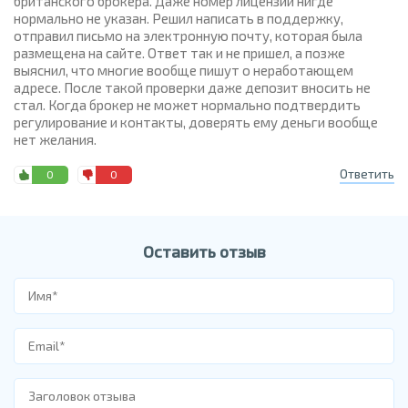
британского брокера. Даже номер лицензии нигде
нормально не указан. Решил написать в поддержку,
отправил письмо на электронную почту, которая была
размещена на сайте. Ответ так и не пришел, а позже
выяснил, что многие вообще пишут о неработающем
адресе. После такой проверки даже депозит вносить не
стал. Когда брокер не может нормально подтвердить
регулирование и контакты, доверять ему деньги вообще
нет желания.
Ответить
0
0
Оставить отзыв