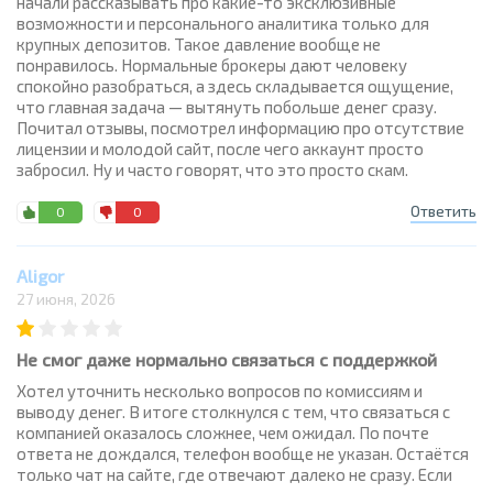
начали рассказывать про какие-то эксклюзивные
возможности и персонального аналитика только для
крупных депозитов. Такое давление вообще не
понравилось. Нормальные брокеры дают человеку
спокойно разобраться, а здесь складывается ощущение,
что главная задача — вытянуть побольше денег сразу.
Почитал отзывы, посмотрел информацию про отсутствие
лицензии и молодой сайт, после чего аккаунт просто
забросил. Ну и часто говорят, что это просто скам.
Ответить
0
0
Aligor
27 июня, 2026
Не смог даже нормально связаться с поддержкой
Хотел уточнить несколько вопросов по комиссиям и
выводу денег. В итоге столкнулся с тем, что связаться с
компанией оказалось сложнее, чем ожидал. По почте
ответа не дождался, телефон вообще не указан. Остаётся
только чат на сайте, где отвечают далеко не сразу. Если