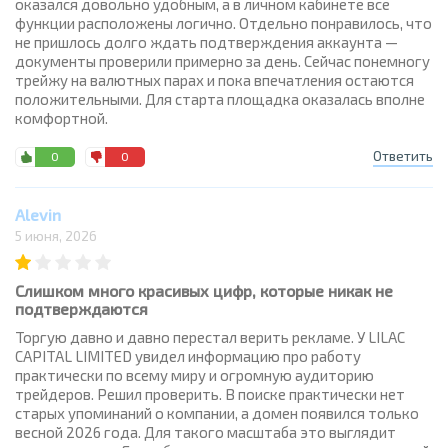
оказался довольно удобным, а в личном кабинете все
функции расположены логично. Отдельно понравилось, что
не пришлось долго ждать подтверждения аккаунта —
документы проверили примерно за день. Сейчас понемногу
трейжу на валютных парах и пока впечатления остаются
положительными. Для старта площадка оказалась вполне
комфортной.
Ответить
0
0
Alevin
5 июня, 2026
Слишком много красивых цифр, которые никак не
подтверждаются
Торгую давно и давно перестал верить рекламе. У LILAC
CAPITAL LIMITED увидел информацию про работу
практически по всему миру и огромную аудиторию
трейдеров. Решил проверить. В поиске практически нет
старых упоминаний о компании, а домен появился только
весной 2026 года. Для такого масштаба это выглядит