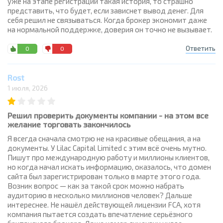
уже на этапе регистрации такая история, то страшно
представить, что будет, если зависнет вывод денег. Для
себя решил не связываться. Когда брокер экономит даже
на нормальной поддержке, доверия он точно не вызывает.
Ответить
0
0
Rost
1 июля, 2026
Решил проверить документы компании - на этом все
желание торговать закончилось
Я всегда сначала смотрю не на красивые обещания, а на
документы. У Lilac Capital Limited с этим всё очень мутно.
Пишут про международную работу и миллионы клиентов,
но когда начал искать информацию, оказалось, что домен
сайта был зарегистрирован только в марте этого года.
Возник вопрос — как за такой срок можно набрать
аудиторию в несколько миллионов человек? Дальше
интереснее. Не нашёл действующей лицензии FCA, хотя
компания пытается создать впечатление серьёзного