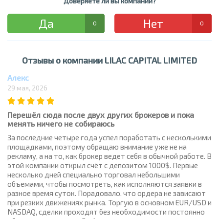
Доверяете ли вы компании?
Да
Нет
0
0
Отзывы о компании LILAC CAPITAL LIMITED
Алекс
29 мая, 2026
Перешёл сюда после двух других брокеров и пока
менять ничего не собираюсь
За последние четыре года успел поработать с несколькими
площадками, поэтому обращаю внимание уже не на
рекламу, а на то, как брокер ведет себя в обычной работе. В
этой компании открыл счёт с депозитом 1000$. Первые
несколько дней специально торговал небольшими
объемами, чтобы посмотреть, как исполняются заявки в
разное время суток. Порадовало, что ордера не зависают
при резких движениях рынка. Торгую в основном EUR/USD и
NASDAQ, сделки проходят без необходимости постоянно