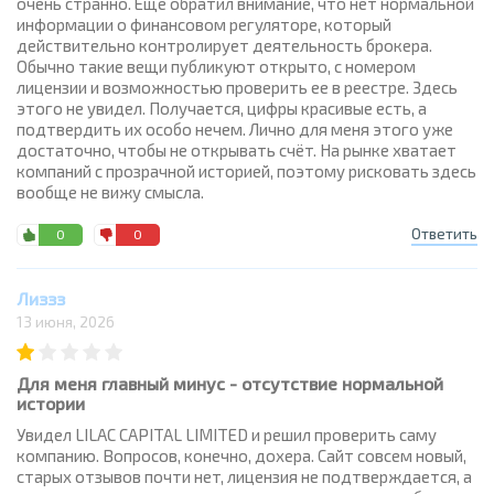
очень странно. Еще обратил внимание, что нет нормальной
информации о финансовом регуляторе, который
действительно контролирует деятельность брокера.
Обычно такие вещи публикуют открыто, с номером
лицензии и возможностью проверить ее в реестре. Здесь
этого не увидел. Получается, цифры красивые есть, а
подтвердить их особо нечем. Лично для меня этого уже
достаточно, чтобы не открывать счёт. На рынке хватает
компаний с прозрачной историей, поэтому рисковать здесь
вообще не вижу смысла.
Ответить
0
0
Лиззз
13 июня, 2026
Для меня главный минус - отсутствие нормальной
истории
Увидел LILAC CAPITAL LIMITED и решил проверить саму
компанию. Вопросов, конечно, дохера. Сайт совсем новый,
старых отзывов почти нет, лицензия не подтверждается, а