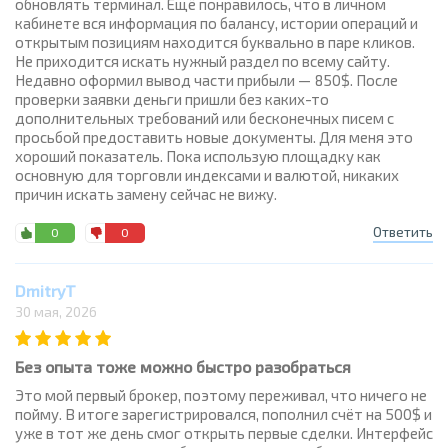
обновлять терминал. Ещё понравилось, что в личном
кабинете вся информация по балансу, истории операций и
открытым позициям находится буквально в паре кликов.
Не приходится искать нужный раздел по всему сайту.
Недавно оформил вывод части прибыли — 850$. После
проверки заявки деньги пришли без каких-то
дополнительных требований или бесконечных писем с
просьбой предоставить новые документы. Для меня это
хороший показатель. Пока использую площадку как
основную для торговли индексами и валютой, никаких
причин искать замену сейчас не вижу.
Ответить
0
0
DmitryT
30 мая, 2026
Без опыта тоже можно быстро разобраться
Это мой первый брокер, поэтому переживал, что ничего не
пойму. В итоге зарегистрировался, пополнил счёт на 500$ и
уже в тот же день смог открыть первые сделки. Интерфейс