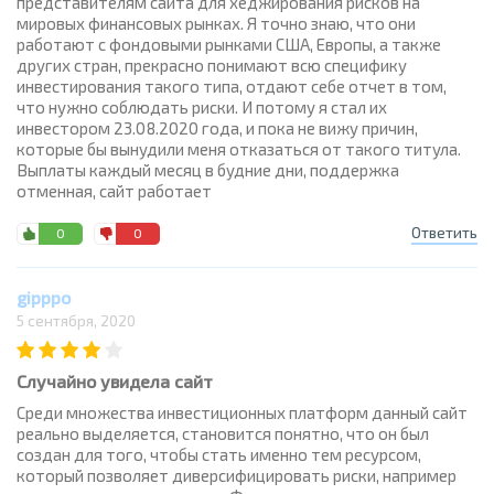
представителям сайта для хеджирования рисков на
мировых финансовых рынках. Я точно знаю, что они
работают с фондовыми рынками США, Европы, а также
других стран, прекрасно понимают всю специфику
инвестирования такого типа, отдают себе отчет в том,
что нужно соблюдать риски. И потому я стал их
инвестором 23.08.2020 года, и пока не вижу причин,
которые бы вынудили меня отказаться от такого титула.
Выплаты каждый месяц в будние дни, поддержка
отменная, сайт работает
Ответить
0
0
gipppo
5 сентября, 2020
Случайно увидела сайт
Среди множества инвестиционных платформ данный сайт
реально выделяется, становится понятно, что он был
создан для того, чтобы стать именно тем ресурсом,
который позволяет диверсифицировать риски, например