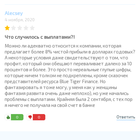
Alecsey
4 ноября, 2020
Что случилось с выплатами?!
Можно ли адекватно относится к компании, которая
предлагает более 8% чистой прибыли в долларах годовых?
А некоторые условия даже свидетельствуют о том, что
профит, который они обещают переваливает далеко за 10
процентов и более. Это просто нереальные глупые цифры,
которые ничем толком не подкреплены, кроме сказочек
представителей ресурса Blue Tiger Finance. Но
фантазировать я тоже могу, у меня как у женщины
фантазия развита очень даже неплохо), но уже начались
проблемы с выплатами. Крайняя была 2 сентября, с тех пор
я ничего не получала на свой счет в банке
Ответить
0
0