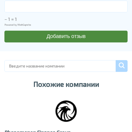
− 1 = 1
Powered by
MathCaptcha
Похожие компании