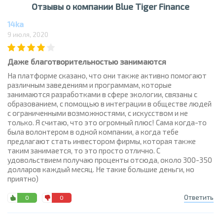
Отзывы о компании Blue Tiger Finance
14ka
9 июля, 2020
Даже благотворительностью занимаются
На платформе сказано, что они также активно помогают
различным заведениям и программам, которые
занимаются разработками в сфере экологии, связаны с
образованием, с помощью в интеграции в обществе людей
с ограниченными возможностями, с искусством и не
только. Я считаю, что это огромный плюс! Сама когда-то
была волонтером в одной компании, а когда тебе
предлагают стать инвестором фирмы, которая также
таким занимается, то это просто отлично. С
удовольствием получаю проценты отсюда, около 300-350
долларов каждый месяц. Не такие большие деньги, но
приятно)
Ответить
0
0