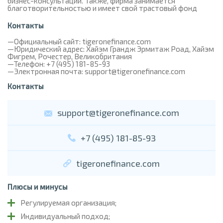
бизнес-консультации. Также, фирма занимается
благотворительностью и имеет свой трастовый фонд
Контакты
Официальный сайт: tigeronefinance.com
Юридический адрес: Хайэм Грандж Эрмитаж Роад, Хайэм
Фигрем, Рочестер, Великобритания
Телефон: +7 (495) 181-85-93
Электронная почта: support@tigeronefinance.com
Контакты
support@tigeronefinance.com
+7 (495) 181-85-93
tigeronefinance.com
Плюсы и минусы
Регулируемая организация;
Индивидуальный подход;