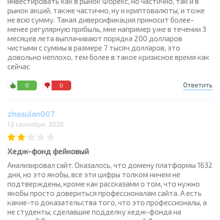
инвестировать как в рынок Форекс, но частично, так и в
рынок акций, также частично, ну и криптовалюты, и тоже
не всю сумму. Такая диверсификация приносит более-
менее регулярную прибыль, мне например уже в течении 3
месяцев лета выплачивают порядка 200 долларов
чистыми с суммы в размере 7 тысяч долларов, это
довольно неплохо, тем более в такое кризисное время как
сейчас
Ответить
0
0
zhasulan007
12 сентября, 2020
Хедж-фонд фейковый
Анализировал сайт. Оказалось, что домену платформы 1632
дня, но это якобы, все эти цифры толком ничем не
подтверждены, кроме как рассказами о том, что нужно
якобы просто довериться профессионалам сайта. А есть
какие-то доказательства того, что это профессионалы, а
не студенты, сделавшие подделку хедж-фонда на