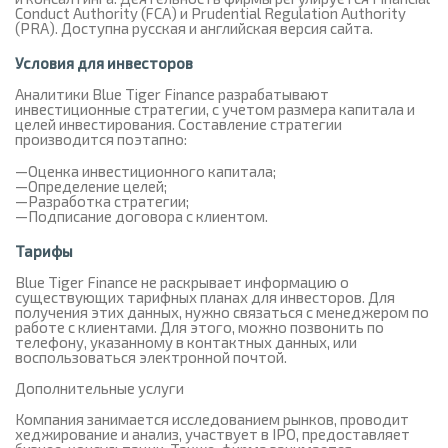
Conduct Authority (FCA) и Prudential Regulation Authority
(PRA). Доступна русская и английская версия сайта.
Условия для инвесторов
Аналитики Blue Tiger Finance разрабатывают
инвестиционные стратегии, с учетом размера капитала и
целей инвестирования. Составление стратегии
производится поэтапно:
Оценка инвестиционного капитала;
Определение целей;
Разработка стратегии;
Подписание договора с клиентом.
Тарифы
Blue Tiger Finance не раскрывает информацию о
существующих тарифных планах для инвесторов. Для
получения этих данных, нужно связаться с менеджером по
работе с клиентами. Для этого, можно позвонить по
телефону, указанному в контактных данных, или
воспользоваться электронной почтой.
Дополнительные услуги
Компания занимается исследованием рынков, проводит
хеджирование и анализ, участвует в IPO, предоставляет