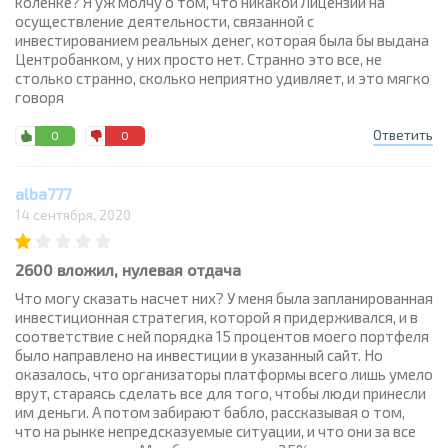
коленке? Я уж молчу о том, что никакой Лицензии на
осуществление деятельности, связанной с
инвестированием реальных денег, которая была бы выдана
Центробанком, у них просто нет. Странно это все, не
столько странно, сколько неприятно удивляет, и это мягко
говоря
Ответить
0
0
alba777
14 сентября, 2020
2600 вложил, нулевая отдача
Что могу сказать насчет них? У меня была запланированная
инвестиционная стратегия, которой я придерживался, и в
соответствие с ней порядка 15 процентов моего портфеля
было направлено на инвестиции в указанный сайт. Но
оказалось, что организаторы платформы всего лишь умело
врут, стараясь сделать все для того, чтобы люди принесли
им деньги. А потом забирают бабло, рассказывая о том,
что на рынке непредсказуемые ситуации, и что они за все