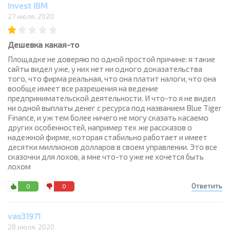
Invest IBM
27 июля, 2020
Дешевка какая-то
Площадке не доверяю по одной простой причине: я такие
сайты видел уже, у них нет ни одного доказательства
того, что фирма реальная, что она платит налоги, что она
вообще имеет все разрешения на ведение
предпринимательской деятельности. И что-то я не видел
ни одной выплаты денег с ресурса под названием Blue Tiger
Finance, и уж тем более ничего не могу сказать касаемо
других особенностей, например тех же рассказов о
надежной фирме, которая стабильно работает и имеет
десятки миллионов долларов в своем управлении. Это все
сказочки для лохов, а мне что-то уже не хочется быть
лохом
Ответить
0
0
vas31971
28 июля, 2020