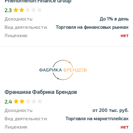
Phenomenon Finance Group
2.3
Доходность:
До 1% в день
Вид деятельности:
Торговля на финансовых рынках
Лицензия:
нет
Франшиза Фабрика Брендов
2.4
Доходность:
от 200 тыс. руб.
Вид деятельности:
Торговля на маркетплейсах
Лицензия:
нет