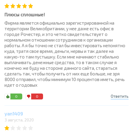
Плюсы сплошные!
Фирма является официально зарегистрированной на
территории Великобритании, у нее даже есть офис в
городе Рочестер, и это четко свидетельствует о
нормальном отношении сотрудников к организации
работы. А я бы точно не стал бы инвестировать непонятно
куда, тратя свое время, деньги, нервы и так далее на
какую-то там пустышку. Если мне начинают стабильно
выплачивать денежные средства, то в таком случае я
конечно же буду на стороне данного сайта, стараться
сделать так, чтобы получить от них еще больше, не зря
8000 отправил, чтобы минимум 10 процентов иметь, речь
идет о годовых
Ответить
0
0
yan1409
3 августа, 2020