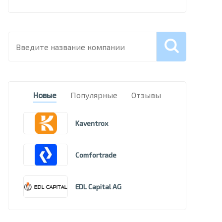
Новые
Популярные
Отзывы
Kaventrox
Comfortrade
EDL Capital AG