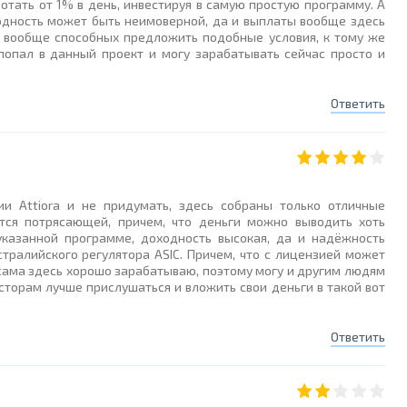
отать от 1% в день, инвестируя в самую простую программу. А
одность может быть неимоверной, да и выплаты вообще здесь
 вообще способных предложить подобные условия, к тому же
попал в данный проект и могу зарабатывать сейчас просто и
Ответить
и Attiora и не придумать, здесь собраны только отличные
тся потрясающей, причем, что деньги можно выводить хоть
указанной программе, доходность высокая, да и надёжность
тралийского регулятора ASIC. Причем, что с лицензией может
ама здесь хорошо зарабатываю, поэтому могу и другим людям
сторам лучше прислушаться и вложить свои деньги в такой вот
Ответить