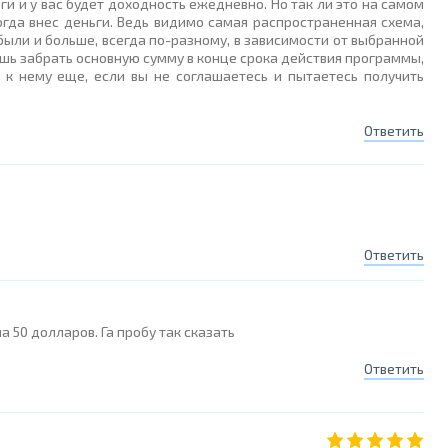
ги и у вас будет доходность ежедневно. Но так ли это на самом
когда внес деньги. Ведь видимо самая распространенная схема,
были и больше, всегда по-разному, в зависимости от выбранной
ешь забрать основную сумму в конце срока действия программы,
 к нему еще, если вы не соглашаетесь и пытаетесь получить
Ответить
Ответить
 50 долларов. Га пробу так сказать
Ответить