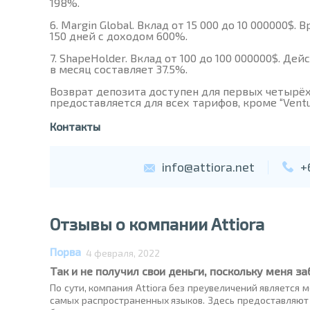
198%.
Margin Global. Вклад от 15 000 до 10 000000$.
150 дней с доходом 600%.
ShapeHolder. Вклад от 100 до 100 000000$. Д
в месяц составляет 37.5%.
Возврат депозита доступен для первых четырё
предоставляется для всех тарифов, кроме “Ventu
Контакты
info@attiora.net
+
Отзывы о компании Attiora
Порва
4 февраля, 2022
Так и не получил свои деньги, поскольку меня з
По сути, компания Attiora без преувеличений является
самых распространенных языков. Здесь предоставляют в