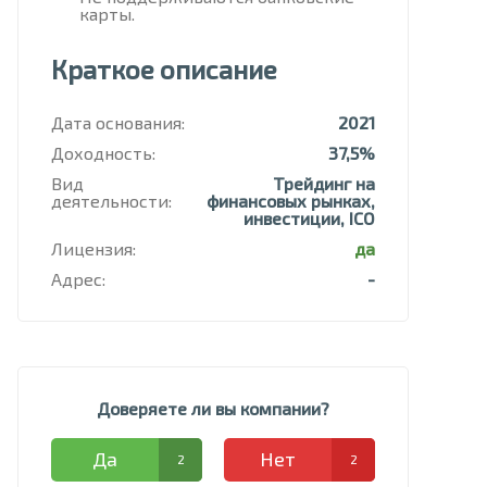
карты.
Краткое описание
Дата основания:
2021
Доходность:
37,5%
Вид
Трейдинг на
деятельности:
финансовых рынках,
инвестиции, ICO
Лицензия:
да
Адрес:
-
Доверяете ли вы компании?
Да
Нет
2
2