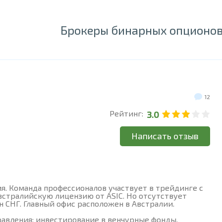
Брокеры бинарных опционо
12
Рейтинг:
3.0
Написать отзыв
я. Команда профессионалов участвует в трейдинге с
австралийскую лицензию от ASIC. Но отсутствует
н СНГ. Главный офис расположен в Австралии.
равления: инвестирование в венчурные фонды,