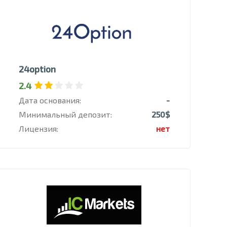
24option
2.4
Дата основания:
-
Минимальный депозит:
250$
Лицензия:
нет