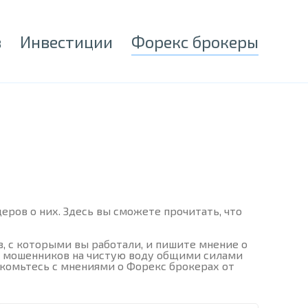
в
Инвестиции
Форекс брокеры
ров о них. Здесь вы сможете прочитать, что
, с которыми вы работали, и пишите мнение о
ти мошенников на чистую воду общими силами
акомьтесь с мнениями о Форекс брокерах от