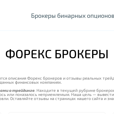
Брокеры бинарных опционо
ФОРЕКС БРОКЕРЫ
тся описания Форекс брокеров и отзывы реальных трейде
 данных финансовых компаниях.
вами о трейдинге
. Находите в текущей рубрике брокеров
илось или показалось неприемлемым. Наша цель — вывес
вли. Оставляйте отзывы на страницах нашего сайта и зн