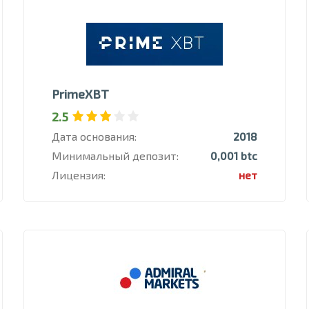
PrimeXBT
2.5
Дата основания:
2018
Минимальный депозит:
0,001 btc
Лицензия:
нет