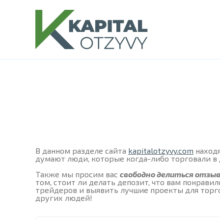
В данном разделе сайта
kapitalotzyvy.com
находя
думают люди, которые когда-либо торговали в
Также мы просим вас
свободно делиться отзы
том, стоит ли делать депозит, что вам понрав
трейдеров и выявить лучшие проекты для торго
других людей!