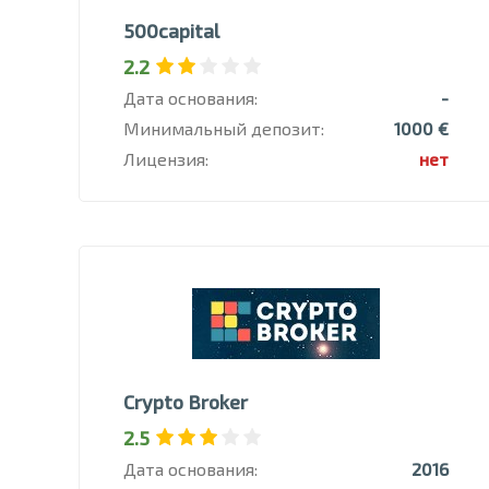
500capital
2.2
Дата основания:
-
Минимальный депозит:
1000 €
Лицензия:
нет
Crypto Broker
2.5
Дата основания:
2016